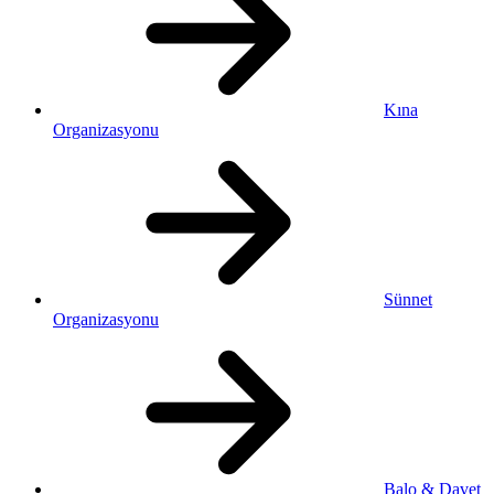
Kına
Organizasyonu
Sünnet
Organizasyonu
Balo & Davet