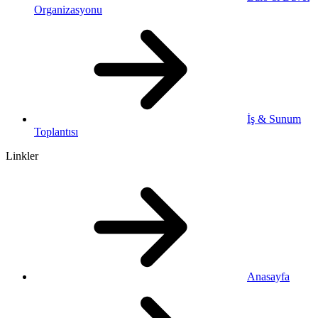
Organizasyonu
İş & Sunum
Toplantısı
Linkler
Anasayfa