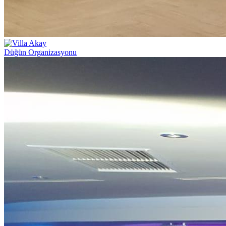
Düğün Organizasyonu