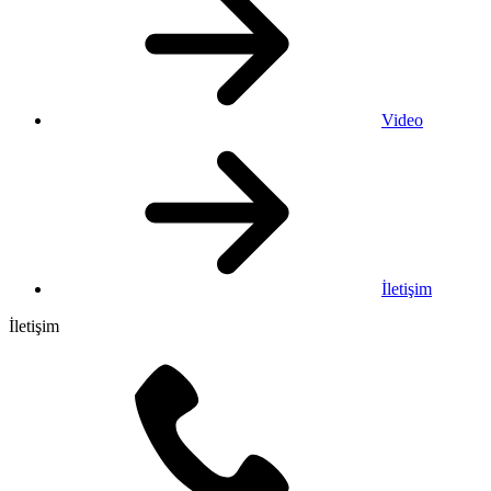
Video
İletişim
İletişim