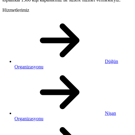
Hizmetlerimiz
Düğün
Organizasyonu
Nişan
Organizasyonu